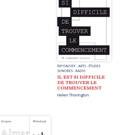
RIP’ON/OFF
-
ARTS
-
ÉTUDES
SONORES
-
RADIO
IL EST SI DIFFICILE
DE TROUVER LE
COMMENCEMENT
Helen Thorington