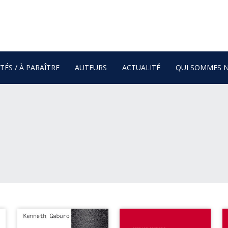
ÉS / À PARAÎTRE
AUTEURS
ACTUALITÉ
QUI SOMMES N