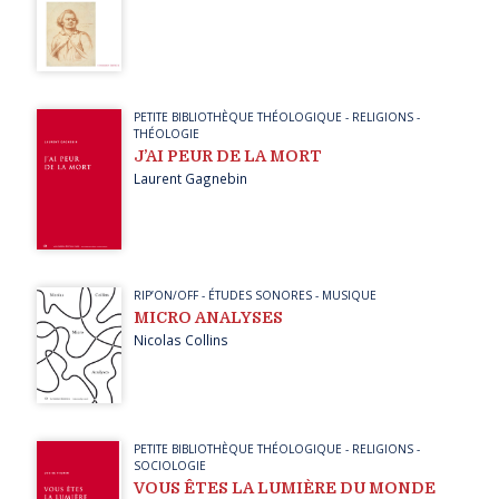
PETITE BIBLIOTHÈQUE THÉOLOGIQUE
-
RELIGIONS
-
THÉOLOGIE
J’AI PEUR DE LA MORT
Laurent Gagnebin
RIP’ON/OFF
-
ÉTUDES SONORES
-
MUSIQUE
MICRO ANALYSES
Nicolas Collins
PETITE BIBLIOTHÈQUE THÉOLOGIQUE
-
RELIGIONS
-
SOCIOLOGIE
VOUS ÊTES LA LUMIÈRE DU MONDE