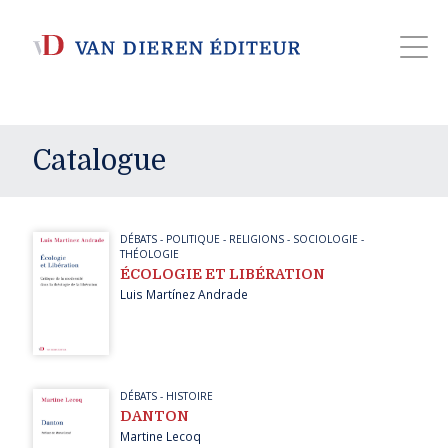
Catalogue
DÉBATS
-
POLITIQUE
-
RELIGIONS
-
SOCIOLOGIE
-
THÉOLOGIE
ÉCOLOGIE ET LIBÉRATION
Luis Martínez Andrade
DÉBATS
-
HISTOIRE
DANTON
Martine Lecoq