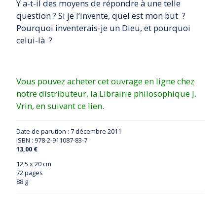
Y a-t-il des moyens de répondre à une telle
question ? Si je l’invente, quel est mon but ?
Pourquoi inventerais-je un Dieu, et pourquoi
celui-là ?
Vous pouvez acheter cet ouvrage en ligne chez
notre distributeur, la Librairie philosophique J.
Vrin, en suivant ce lien.
Date de parution :
7 décembre 2011
ISBN : 978-2-911087-83-7
13,00 €
12,5 x 20 cm
72 pages
88 g