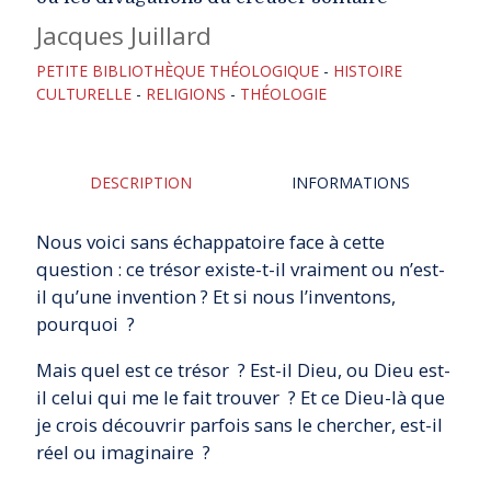
Jacques Juillard
PETITE BIBLIOTHÈQUE THÉOLOGIQUE
-
HISTOIRE
CULTURELLE
-
RELIGIONS
-
THÉOLOGIE
DESCRIPTION
INFORMATIONS
Nous voici sans échappatoire face à cette
question : ce trésor existe-t-il vraiment ou n’est-
il qu’une invention ? Et si nous l’inventons,
pourquoi ?
Mais quel est ce trésor ? Est-il Dieu, ou Dieu est-
il celui qui me le fait trouver ? Et ce Dieu-là que
je crois découvrir parfois sans le chercher, est-il
réel ou ­imaginaire ?