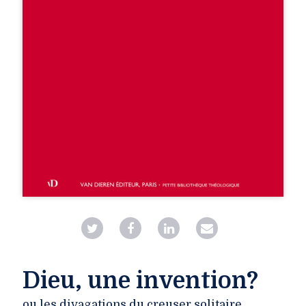
Dieu, une invention?
ou les divagations du creuser solitaire